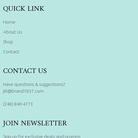
QUICK LINK
Home
About Us
Shop
Contact
CONTACT US
Have questions & suggestions?
jill@brand1837.com
(248) 840-4773
JOIN NEWSLETTER
Sign up for exclusive deals and promos