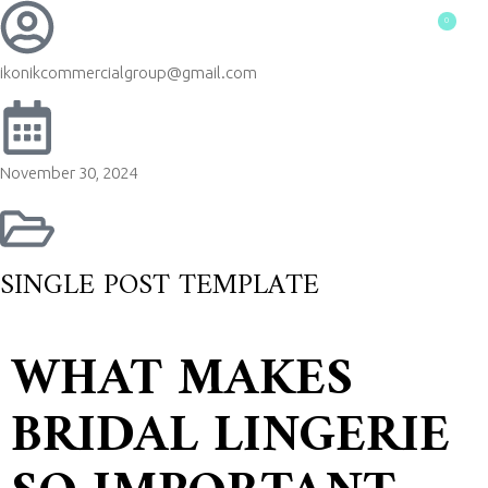
0
$
0.00
ikonikcommercialgroup@gmail.com
November 30, 2024
SINGLE POST TEMPLATE
WHAT MAKES
BRIDAL LINGERIE