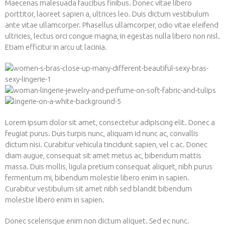
Maecenas malesuada faucibus finibus. Donec vitae libero
porttitor, laoreet sapien a, ultrices leo. Duis dictum vestibulum
ante vitae ullamcorper. Phasellus ullamcorper, odio vitae eleifend
ultricies, lectus orci congue magna, in egestas nulla libero non nisl.
Etiam efficitur in arcu ut lacinia.
Lorem ipsum dolor sit amet, consectetur adipiscing elit. Donec a
feugiat purus. Duis turpis nunc, aliquam id nunc ac, convallis
dictum nisi. Curabitur vehicula tincidunt sapien, vel c ac. Donec
diam augue, consequat sit amet metus ac, bibendum mattis
massa. Duis mollis, ligula pretium consequat aliquet, nibh purus
fermentum mi, bibendum molestie libero enim in sapien.
Curabitur vestibulum sit amet nibh sed blandit bibendum
molestie libero enim in sapien.
Donec scelerisque enim non dictum aliquet. Sed ec nunc.