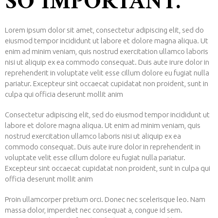
SO IMPORTANT.
Lorem ipsum dolor sit amet, consectetur adipiscing elit, sed do
eiusmod tempor incididunt ut labore et dolore magna aliqua. Ut
enim ad minim veniam, quis nostrud exercitation ullamco laboris
nisi ut aliquip ex ea commodo consequat. Duis aute irure dolor in
reprehenderit in voluptate velit esse cillum dolore eu fugiat nulla
pariatur. Excepteur sint occaecat cupidatat non proident, sunt in
culpa qui officia deserunt mollit anim
Consectetur adipiscing elit, sed do eiusmod tempor incididunt ut
labore et dolore magna aliqua. Ut enim ad minim veniam, quis
nostrud exercitation ullamco laboris nisi ut aliquip ex ea
commodo consequat. Duis aute irure dolor in reprehenderit in
voluptate velit esse cillum dolore eu fugiat nulla pariatur.
Excepteur sint occaecat cupidatat non proident, sunt in culpa qui
officia deserunt mollit anim
Proin ullamcorper pretium orci. Donec nec scelerisque leo. Nam
massa dolor, imperdiet nec consequat a, congue id sem.